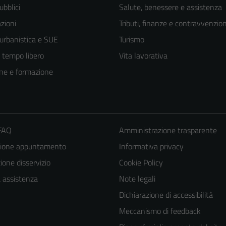
ubblici
Salute, benessere e assistenza
zioni
Tributi, finanze e contravvenzion
 urbanistica e SUE
Turismo
e tempo libero
Vita lavorativa
ne e formazione
 FAQ
Amministrazione trasparente
zione appuntamento
Informativa privacy
one disservizio
Cookie Policy
a assistenza
Note legali
Dichiarazione di accessibilità
Meccanismo di feedback