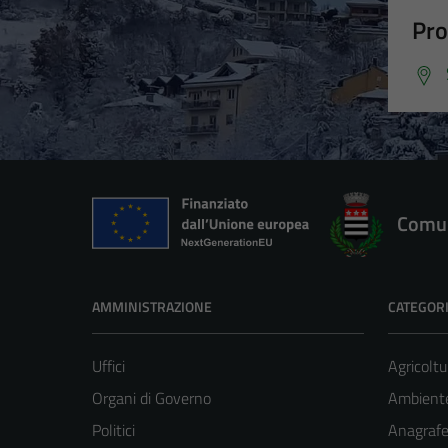
Pro
Comun
AMMINISTRAZIONE
CATEGORI
Uffici
Agricoltu
Organi di Governo
Ambient
Politici
Anagrafe 