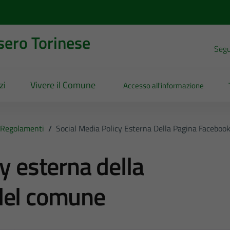
sero Torinese
Segui
zi
Vivere il Comune
Accesso all'informazione
Regolamenti
/
Social Media Policy Esterna Della Pagina Facebo
y esterna della
del comune