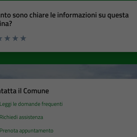
nto sono chiare le informazioni su questa
ina?
a 1 stelle su 5
luta 2 stelle su 5
Valuta 3 stelle su 5
Valuta 4 stelle su 5
Valuta 5 stelle su 5
tatta il Comune
Leggi le domande frequenti
Richiedi assistenza
Prenota appuntamento