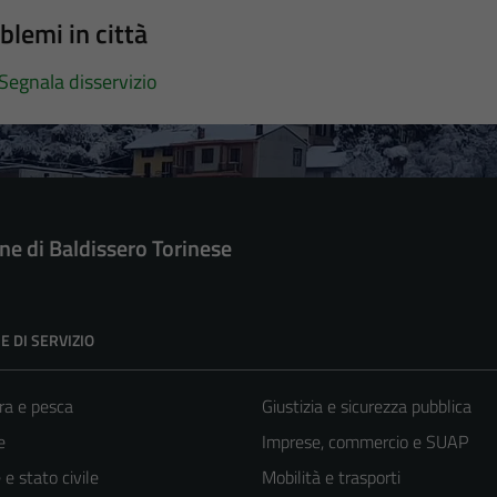
blemi in città
Segnala disservizio
e di Baldissero Torinese
E DI SERVIZIO
ra e pesca
Giustizia e sicurezza pubblica
e
Imprese, commercio e SUAP
e stato civile
Mobilità e trasporti