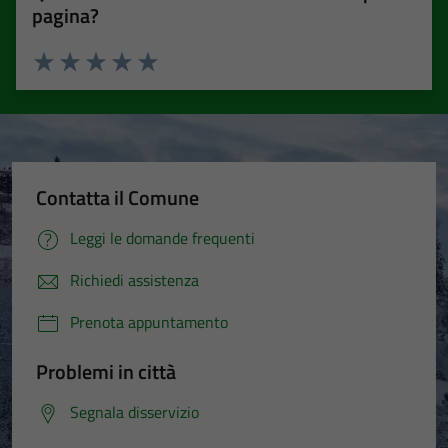
pagina?
Valuta 1 stelle su 5
Valuta 2 stelle su 5
Valuta 3 stelle su 5
Valuta 4 stelle su 5
Valuta 5 stelle su 5
Contatta il Comune
Leggi le domande frequenti
Richiedi assistenza
Prenota appuntamento
Problemi in città
Segnala disservizio