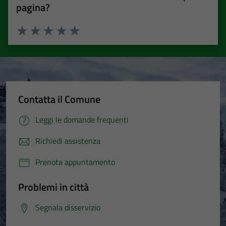
pagina?
Valuta 1 stelle su 5
Valuta 2 stelle su 5
Valuta 3 stelle su 5
Valuta 4 stelle su 5
Valuta 5 stelle su 5
Contatta il Comune
Leggi le domande frequenti
Richiedi assistenza
Prenota appuntamento
Problemi in città
Segnala disservizio