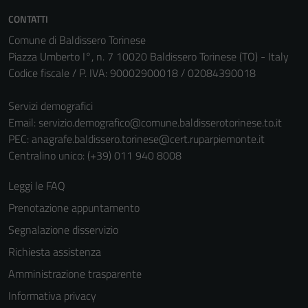
CONTATTI
Comune di Baldissero Torinese
Piazza Umberto I°, n. 7 10020 Baldissero Torinese (TO) - Italy
Codice fiscale / P. IVA: 90002900018 / 02084390018
Servizi demografici
Email:
servizio.demografico@comune.baldisserotorinese.to.it
PEC:
anagrafe.baldissero.torinese@cert.ruparpiemonte.it
Centralino unico: (+39) 011 940 8008
Leggi le FAQ
Prenotazione appuntamento
Segnalazione disservizio
Richiesta assistenza
Amministrazione trasparente
Informativa privacy
Tecnici